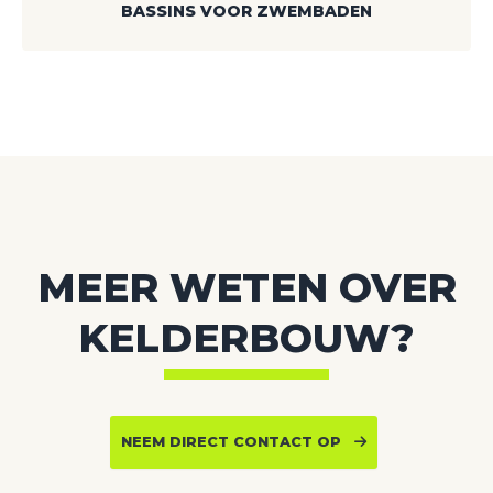
BASSINS VOOR ZWEMBADEN
MEER WETEN OVER
KELDERBOUW?
NEEM DIRECT CONTACT OP